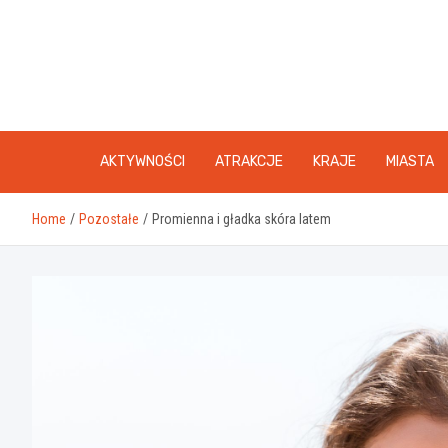
Skip
to
content
AKTYWNOŚCI
ATRAKCJE
KRAJE
MIASTA
Home
Pozostałe
Promienna i gładka skóra latem