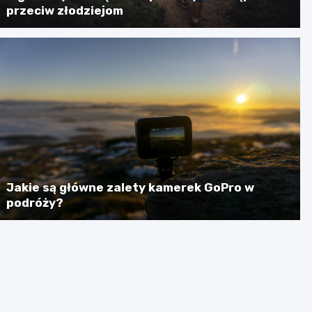
przeciw złodziejom
Jakie są główne zalety kamerek GoPro w
podróży?