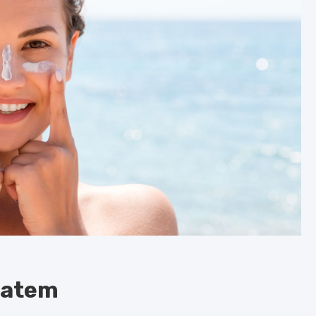
latem