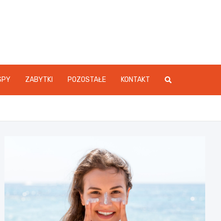
SPY
ZABYTKI
POZOSTAŁE
KONTAKT