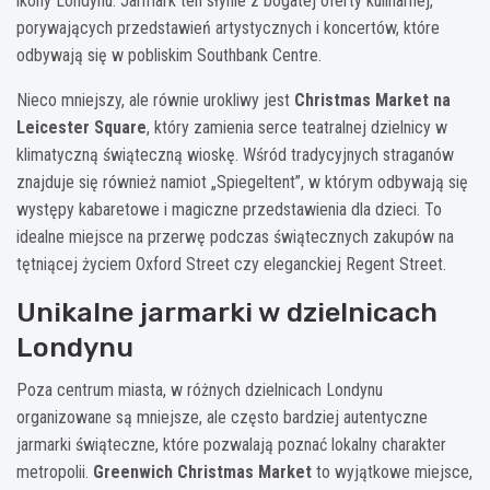
ikony Londynu. Jarmark ten słynie z bogatej oferty kulinarnej,
porywających przedstawień artystycznych i koncertów, które
odbywają się w pobliskim Southbank Centre.
Nieco mniejszy, ale równie urokliwy jest
Christmas Market na
Leicester Square
, który zamienia serce teatralnej dzielnicy w
klimatyczną świąteczną wioskę. Wśród tradycyjnych straganów
znajduje się również namiot „Spiegeltent”, w którym odbywają się
występy kabaretowe i magiczne przedstawienia dla dzieci. To
idealne miejsce na przerwę podczas świątecznych zakupów na
tętniącej życiem Oxford Street czy eleganckiej Regent Street.
Unikalne jarmarki w dzielnicach
Londynu
Poza centrum miasta, w różnych dzielnicach Londynu
organizowane są mniejsze, ale często bardziej autentyczne
jarmarki świąteczne, które pozwalają poznać lokalny charakter
metropolii.
Greenwich Christmas Market
to wyjątkowe miejsce,