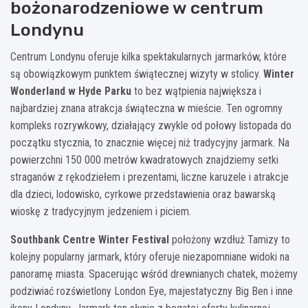
bożonarodzeniowe w centrum
Londynu
Centrum Londynu oferuje kilka spektakularnych jarmarków, które
są obowiązkowym punktem świątecznej wizyty w stolicy.
Winter
Wonderland w Hyde Parku
to bez wątpienia największa i
najbardziej znana atrakcja świąteczna w mieście. Ten ogromny
kompleks rozrywkowy, działający zwykle od połowy listopada do
początku stycznia, to znacznie więcej niż tradycyjny jarmark. Na
powierzchni 150 000 metrów kwadratowych znajdziemy setki
straganów z rękodziełem i prezentami, liczne karuzele i atrakcje
dla dzieci, lodowisko, cyrkowe przedstawienia oraz bawarską
wioskę z tradycyjnym jedzeniem i piciem.
Southbank Centre Winter Festival
położony wzdłuż Tamizy to
kolejny popularny jarmark, który oferuje niezapomniane widoki na
panoramę miasta. Spacerując wśród drewnianych chatek, możemy
podziwiać rozświetlony London Eye, majestatyczny Big Ben i inne