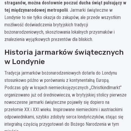
straganów, można dosłownie poczuć ducha świąt pulsujący w
tej międzynarodowej metropolii
. Jarmarki świąteczne w
Londynie to nie tylko okazja do zakupów, ale przede wszystkim
możliwość doświadczenia brytyjskich tradycji
bożonarodzeniowych, skosztowania lokalnych przysmaków i
znalezienia wyjątkowych prezentów dla bliskich.
Historia jarmarków świątecznych
w Londynie
Tradycja jarmarków bożonarodzeniowych dotarła do Londynu
stosunkowo późno w porównaniu z kontynentalną Europą.
Podczas gdy w krajach niemieckojęzycznych „Christkindlmarkt”
organizowano już od średniowiecza, w brytyjskiej stolicy pierwsze
nowoczesne jarmarki świąteczne pojawiły się dopiero na
przełomie XX i XXI wieku. Inspirowane niemieckimi i austriackimi
odpowiednikami, szybko zdobyły serca londyńczyków, stając się
integralną częścią przygotowań do Bożego Narodzenia w tym