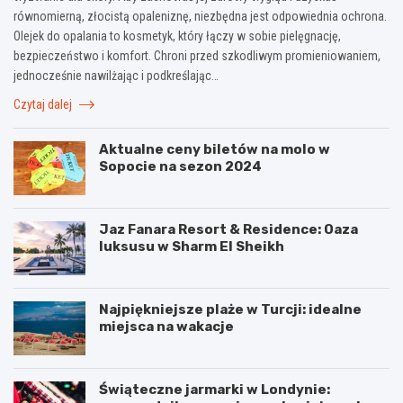
równomierną, złocistą opaleniznę, niezbędna jest odpowiednia ochrona.
Olejek do opalania to kosmetyk, który łączy w sobie pielęgnację,
bezpieczeństwo i komfort. Chroni przed szkodliwym promieniowaniem,
jednocześnie nawilżając i podkreślając…
Czytaj dalej
Aktualne ceny biletów na molo w
Sopocie na sezon 2024
Jaz Fanara Resort & Residence: Oaza
luksusu w Sharm El Sheikh
Najpiękniejsze plaże w Turcji: idealne
miejsca na wakacje
Świąteczne jarmarki w Londynie: