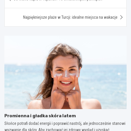
wpisu
Najpiękniejsze plaże w Turcji: idealne miejsca na wakacje
Promienna i gładka skóra latem
Słońce potrafi dodać energii i poprawić nastrój, ale jednocześnie stanowi
wyzwanie dla skóry. Aby zachować jej zdrowy wygląd i uzyskać