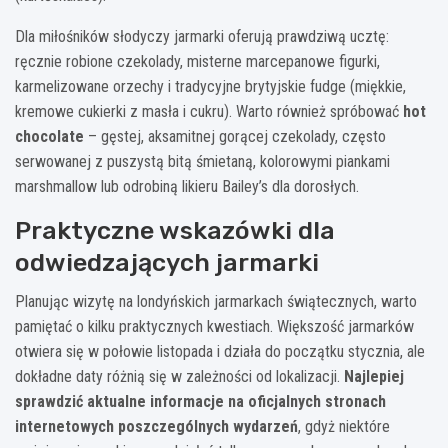
Dla miłośników słodyczy jarmarki oferują prawdziwą ucztę:
ręcznie robione czekolady, misterne marcepanowe figurki,
karmelizowane orzechy i tradycyjne brytyjskie fudge (miękkie,
kremowe cukierki z masła i cukru). Warto również spróbować
hot
chocolate
– gęstej, aksamitnej gorącej czekolady, często
serwowanej z puszystą bitą śmietaną, kolorowymi piankami
marshmallow lub odrobiną likieru Bailey’s dla dorosłych.
Praktyczne wskazówki dla
odwiedzających jarmarki
Planując wizytę na londyńskich jarmarkach świątecznych, warto
pamiętać o kilku praktycznych kwestiach. Większość jarmarków
otwiera się w połowie listopada i działa do początku stycznia, ale
dokładne daty różnią się w zależności od lokalizacji.
Najlepiej
sprawdzić aktualne informacje na oficjalnych stronach
internetowych poszczególnych wydarzeń
, gdyż niektóre