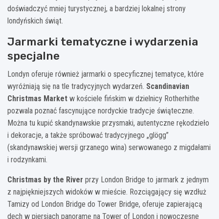
doświadczyć mniej turystycznej, a bardziej lokalnej strony
londyńskich świąt.
Jarmarki tematyczne i wydarzenia
specjalne
Londyn oferuje również jarmarki o specyficznej tematyce, które
wyróżniają się na tle tradycyjnych wydarzeń.
Scandinavian
Christmas Market
w kościele fińskim w dzielnicy Rotherhithe
pozwala poznać fascynujące nordyckie tradycje świąteczne.
Można tu kupić skandynawskie przysmaki, autentyczne rękodzieło
i dekoracje, a także spróbować tradycyjnego „glögg”
(skandynawskiej wersji grzanego wina) serwowanego z migdałami
i rodzynkami.
Christmas by the River
przy London Bridge to jarmark z jednym
z najpiękniejszych widoków w mieście. Rozciągający się wzdłuż
Tamizy od London Bridge do Tower Bridge, oferuje zapierającą
dech w piersiach panoramę na Tower of London i nowoczesne