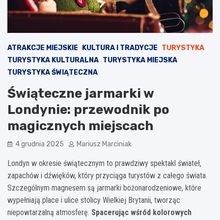
ATRAKCJE MIEJSKIE
KULTURA I TRADYCJE
TURYSTYKA
TURYSTYKA KULTURALNA
TURYSTYKA MIEJSKA
TURYSTYKA ŚWIĄTECZNA
Świąteczne jarmarki w
Londynie: przewodnik po
magicznych miejscach
4 grudnia 2025
Mariusz Marciniak
Londyn w okresie świątecznym to prawdziwy spektakl świateł,
zapachów i dźwięków, który przyciąga turystów z całego świata.
Szczególnym magnesem są jarmarki bożonarodzeniowe, które
wypełniają place i ulice stolicy Wielkiej Brytanii, tworząc
niepowtarzalną atmosferę.
Spacerując wśród kolorowych