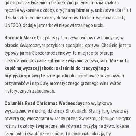
gdzie pod zadaszeniem historycznego rynku można znaleźć
ręcznie wykonane ozdoby, oryginalną biżuterię, unikatowe ubrania i
dzieła sztuki od niezależnych twórców. Okolica, wpisana na listę
UNESCO, dodaje jarmarkowi niepowtarzalnego uroku.
Borough Market
, najstarszy targ żywnościowy w Londynie, w
okresie świątecznym przybiera specjalną oprawę. Choć nie jest to
typowy jarmark bożonarodzeniowy, to miejsce to oferuje
niezrównane doznania kulinarne związane ze świętami.
Można tu
kupić najwyższej jakości składniki do tradycyjnego
brytyjskiego świątecznego obiadu
, spróbować sezonowych
przysmaków i napić się aromatycznego grzanego wina wśród
historycznych zabudowań.
Columbia Road Christmas Wednesdays
to wyjątkowe
wydarzenie w modnej dzielnicy Shoreditch. Słynny targ kwiatowy
otwiera się wieczorami w środy przed Świętami, oferując nie tylko
rośliny i ozdoby świąteczne, ale również muzykę na żywo, lokalne
rzemiosło i świąteczne napoje. To doskonała okazja, by