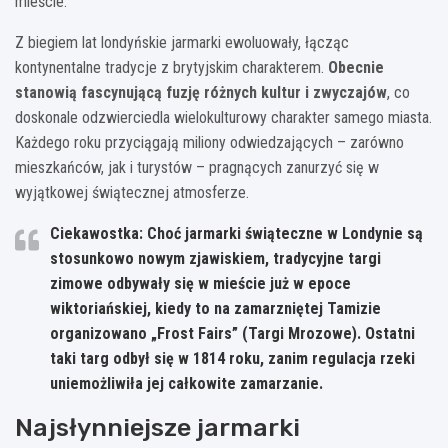
mieście.
Z biegiem lat londyńskie jarmarki ewoluowały, łącząc
kontynentalne tradycje z brytyjskim charakterem.
Obecnie
stanowią fascynującą fuzję różnych kultur i zwyczajów
, co
doskonale odzwierciedla wielokulturowy charakter samego miasta.
Każdego roku przyciągają miliony odwiedzających – zarówno
mieszkańców, jak i turystów – pragnących zanurzyć się w
wyjątkowej świątecznej atmosferze.
Ciekawostka: Choć jarmarki świąteczne w Londynie są
stosunkowo nowym zjawiskiem, tradycyjne targi
zimowe odbywały się w mieście już w epoce
wiktoriańskiej, kiedy to na zamarzniętej Tamizie
organizowano „Frost Fairs” (Targi Mrozowe). Ostatni
taki targ odbył się w 1814 roku, zanim regulacja rzeki
uniemożliwiła jej całkowite zamarzanie.
Najsłynniejsze jarmarki