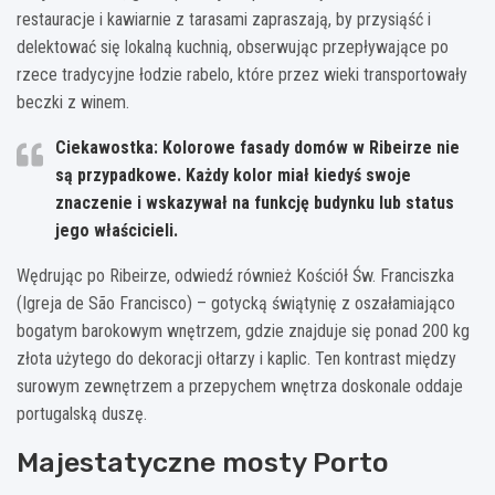
restauracje i kawiarnie z tarasami zapraszają, by przysiąść i
delektować się lokalną kuchnią, obserwując przepływające po
rzece tradycyjne łodzie rabelo, które przez wieki transportowały
beczki z winem.
Ciekawostka: Kolorowe fasady domów w Ribeirze nie
są przypadkowe. Każdy kolor miał kiedyś swoje
znaczenie i wskazywał na funkcję budynku lub status
jego właścicieli.
Wędrując po Ribeirze, odwiedź również Kościół Św. Franciszka
(Igreja de São Francisco) – gotycką świątynię z oszałamiająco
bogatym barokowym wnętrzem, gdzie znajduje się ponad 200 kg
złota użytego do dekoracji ołtarzy i kaplic. Ten kontrast między
surowym zewnętrzem a przepychem wnętrza doskonale oddaje
portugalską duszę.
Majestatyczne mosty Porto