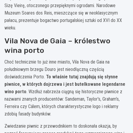
Sizę Vieirę, otoczonego przepięknymi ogrodami. Narodowe
Muzeum Soares dos Reis, mieszczące się w neoklasycznym
pałacu, prezentuje bogactwo portugalskiej sztuki od XVI do XX
wieku.
Vila Nova de Gaia – królestwo
wina porto
Choć technicznie to już inne miasto, Vila Nova de Gaia na
południowym brzegu Douro jest nieodłączną częścią
doświadczenia Porto.
To właśnie tutaj znajdują się słynne
piwnice, w których dojrzewa i jest butelkowane legendarne
wino porto
. Wzdłuż nabrzeża ciągną się historyczne piwnice z
nazwami znanych producentów: Sandeman, Taylor’s, Graham’s,
Ferreira czy Cálem, których charakterystyczne logo i reklamy
zdobią fasady budynków.
Zwiedzanie piwnic z przewodnikiem to doskonała okazja, by