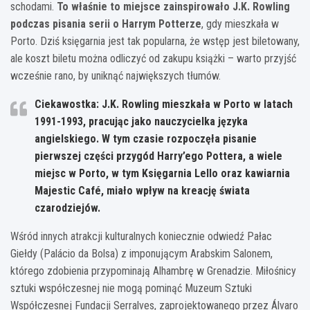
schodami.
To właśnie to miejsce zainspirowało J.K. Rowling
podczas pisania serii o Harrym Potterze
, gdy mieszkała w
Porto. Dziś księgarnia jest tak popularna, że wstęp jest biletowany,
ale koszt biletu można odliczyć od zakupu książki – warto przyjść
wcześnie rano, by uniknąć największych tłumów.
Ciekawostka: J.K. Rowling mieszkała w Porto w latach
1991-1993, pracując jako nauczycielka języka
angielskiego. W tym czasie rozpoczęła pisanie
pierwszej części przygód Harry’ego Pottera, a wiele
miejsc w Porto, w tym Księgarnia Lello oraz kawiarnia
Majestic Café, miało wpływ na kreację świata
czarodziejów.
Wśród innych atrakcji kulturalnych koniecznie odwiedź Pałac
Giełdy (Palácio da Bolsa) z imponującym Arabskim Salonem,
którego zdobienia przypominają Alhambrę w Grenadzie. Miłośnicy
sztuki współczesnej nie mogą pominąć Muzeum Sztuki
Współczesnej Fundacji Serralves, zaprojektowanego przez Álvaro