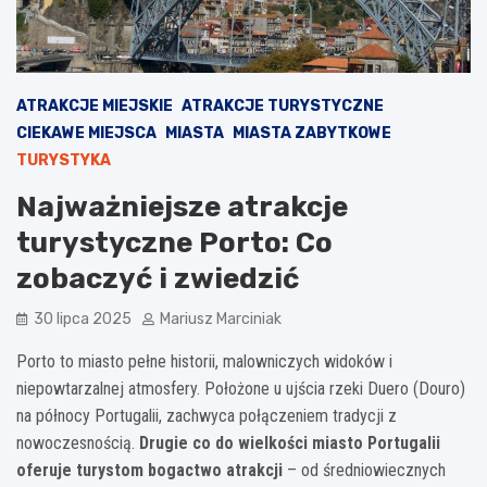
ATRAKCJE MIEJSKIE
ATRAKCJE TURYSTYCZNE
CIEKAWE MIEJSCA
MIASTA
MIASTA ZABYTKOWE
TURYSTYKA
Najważniejsze atrakcje
turystyczne Porto: Co
zobaczyć i zwiedzić
30 lipca 2025
Mariusz Marciniak
Porto to miasto pełne historii, malowniczych widoków i
niepowtarzalnej atmosfery. Położone u ujścia rzeki Duero (Douro)
na północy Portugalii, zachwyca połączeniem tradycji z
nowoczesnością.
Drugie co do wielkości miasto Portugalii
oferuje turystom bogactwo atrakcji
– od średniowiecznych