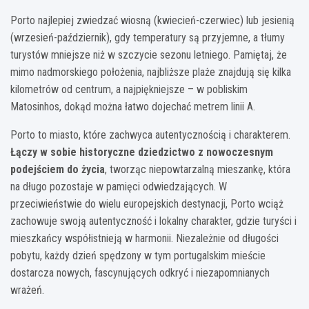
Porto najlepiej zwiedzać wiosną (kwiecień-czerwiec) lub jesienią
(wrzesień-październik), gdy temperatury są przyjemne, a tłumy
turystów mniejsze niż w szczycie sezonu letniego. Pamiętaj, że
mimo nadmorskiego położenia, najbliższe plaże znajdują się kilka
kilometrów od centrum, a najpiękniejsze – w pobliskim
Matosinhos, dokąd można łatwo dojechać metrem linii A.
Porto to miasto, które zachwyca autentycznością i charakterem.
Łączy w sobie historyczne dziedzictwo z nowoczesnym
podejściem do życia
, tworząc niepowtarzalną mieszankę, która
na długo pozostaje w pamięci odwiedzających. W
przeciwieństwie do wielu europejskich destynacji, Porto wciąż
zachowuje swoją autentyczność i lokalny charakter, gdzie turyści i
mieszkańcy współistnieją w harmonii. Niezależnie od długości
pobytu, każdy dzień spędzony w tym portugalskim mieście
dostarcza nowych, fascynujących odkryć i niezapomnianych
wrażeń.