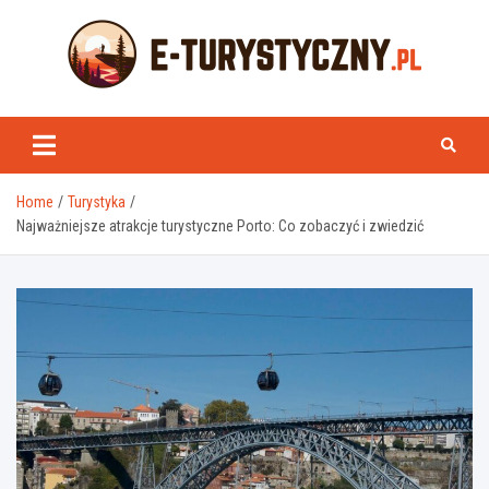
Skip
to
content
e-turystyczny.pl
Home
Turystyka
Najważniejsze atrakcje turystyczne Porto: Co zobaczyć i zwiedzić