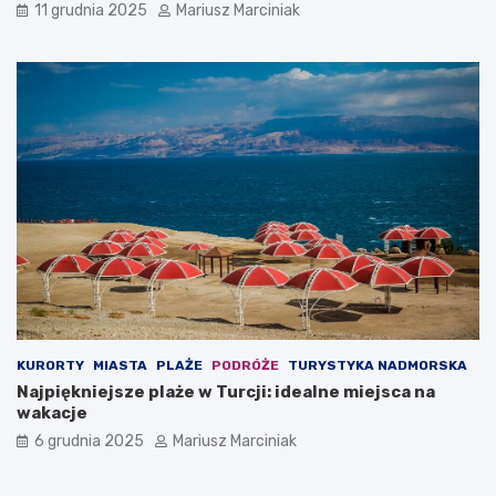
11 grudnia 2025
Mariusz Marciniak
KURORTY
MIASTA
PLAŻE
PODRÓŻE
TURYSTYKA NADMORSKA
Najpiękniejsze plaże w Turcji: idealne miejsca na
wakacje
6 grudnia 2025
Mariusz Marciniak