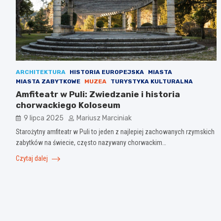
ARCHITEKTURA
HISTORIA EUROPEJSKA
MIASTA
MIASTA ZABYTKOWE
MUZEA
TURYSTYKA KULTURALNA
Amfiteatr w Puli: Zwiedzanie i historia
chorwackiego Koloseum
9 lipca 2025
Mariusz Marciniak
Starożytny amfiteatr w Puli to jeden z najlepiej zachowanych rzymskich
zabytków na świecie, często nazywany chorwackim…
Czytaj dalej