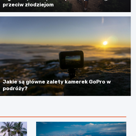
przeciw złodziejom
Jakie są główne zalety kamerek GoPro w
podróży?