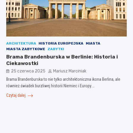
ARCHITEKTURA
HISTORIA EUROPEJSKA
MIASTA
MIASTA ZABYTKOWE
ZABYTKI
Brama Brandenburska w Berlinie: Historia i
Ciekawostki
25 czerwca 2025
Mariusz Marciniak
Brama Brandenburska to nie tylko architektoniczna ikona Berlina, ale
również świadek burzliwej historii Niemiec i Europy.…
Czytaj dalej