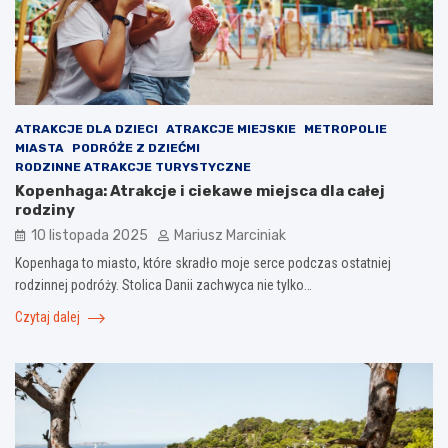
ATRAKCJE DLA DZIECI
ATRAKCJE MIEJSKIE
METROPOLIE
MIASTA
PODRÓŻE Z DZIEĆMI
RODZINNE ATRAKCJE TURYSTYCZNE
Kopenhaga: Atrakcje i ciekawe miejsca dla całej
rodziny
10 listopada 2025
Mariusz Marciniak
Kopenhaga to miasto, które skradło moje serce podczas ostatniej
rodzinnej podróży. Stolica Danii zachwyca nie tylko…
Czytaj dalej