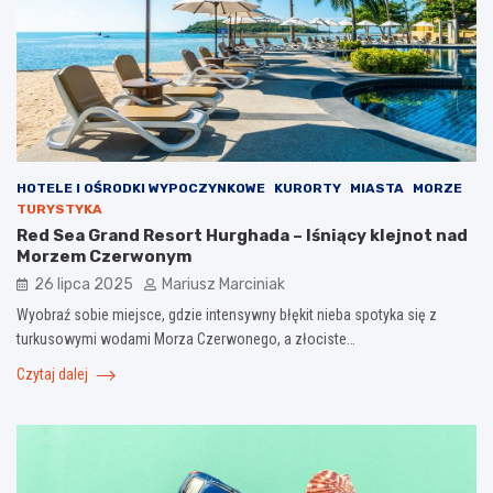
HOTELE I OŚRODKI WYPOCZYNKOWE
KURORTY
MIASTA
MORZE
TURYSTYKA
Red Sea Grand Resort Hurghada – lśniący klejnot nad
Morzem Czerwonym
26 lipca 2025
Mariusz Marciniak
Wyobraź sobie miejsce, gdzie intensywny błękit nieba spotyka się z
turkusowymi wodami Morza Czerwonego, a złociste…
Czytaj dalej