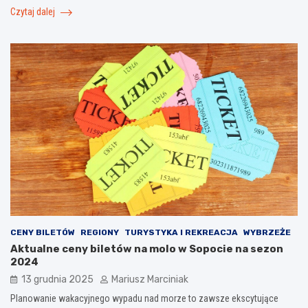
Czytaj dalej
CENY BILETÓW
REGIONY
TURYSTYKA I REKREACJA
WYBRZEŻE
Aktualne ceny biletów na molo w Sopocie na sezon
2024
13 grudnia 2025
Mariusz Marciniak
Planowanie wakacyjnego wypadu nad morze to zawsze ekscytujące