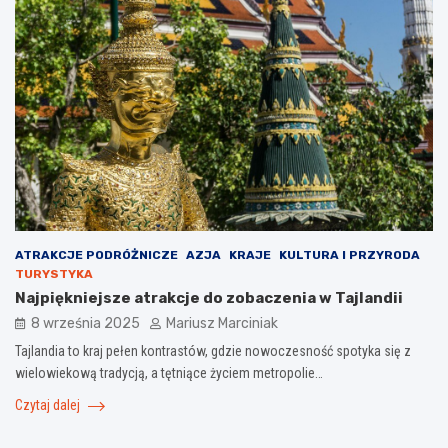
ATRAKCJE PODRÓŻNICZE
AZJA
KRAJE
KULTURA I PRZYRODA
TURYSTYKA
Najpiękniejsze atrakcje do zobaczenia w Tajlandii
8 września 2025
Mariusz Marciniak
Tajlandia to kraj pełen kontrastów, gdzie nowoczesność spotyka się z
wielowiekową tradycją, a tętniące życiem metropolie…
Czytaj dalej