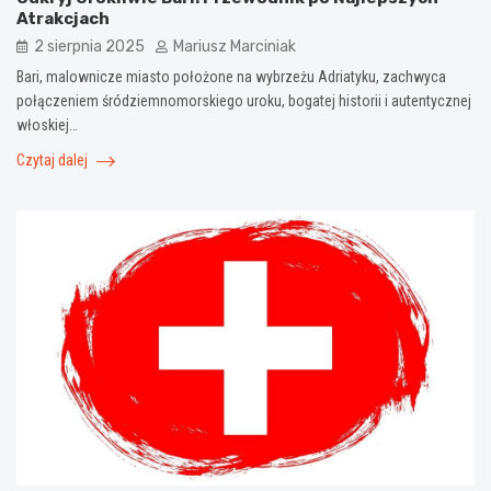
Atrakcjach
2 sierpnia 2025
Mariusz Marciniak
Bari, malownicze miasto położone na wybrzeżu Adriatyku, zachwyca
połączeniem śródziemnomorskiego uroku, bogatej historii i autentycznej
włoskiej…
Czytaj dalej