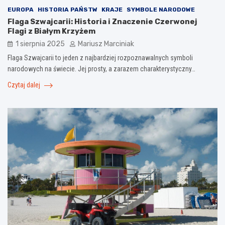
EUROPA
HISTORIA PAŃSTW
KRAJE
SYMBOLE NARODOWE
Flaga Szwajcarii: Historia i Znaczenie Czerwonej
Flagi z Białym Krzyżem
1 sierpnia 2025
Mariusz Marciniak
Flaga Szwajcarii to jeden z najbardziej rozpoznawalnych symboli
narodowych na świecie. Jej prosty, a zarazem charakterystyczny…
Czytaj dalej