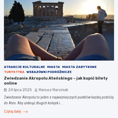
ATRAKCJE KULTURALNE
MIASTA
MIASTA ZABYTKOWE
TURYSTYKA
WSKAZÓWKI PODRÓŻNICZE
Zwiedzanie Akropolu Ateńskiego – jak kupić bilety
online
24 lipca 2025
Mariusz Marciniak
Zwiedzanie Akropolu to jeden z najważniejszych punktów każdej podróży
do Aten. Aby uniknąć długich kolejek i…
Czytaj dalej