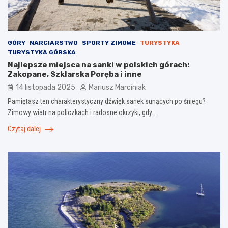
GÓRY
NARCIARSTWO
SPORTY ZIMOWE
TURYSTYKA
TURYSTYKA GÓRSKA
Najlepsze miejsca na sanki w polskich górach:
Zakopane, Szklarska Poręba i inne
14 listopada 2025
Mariusz Marciniak
Pamiętasz ten charakterystyczny dźwięk sanek sunących po śniegu?
Zimowy wiatr na policzkach i radosne okrzyki, gdy…
Czytaj dalej