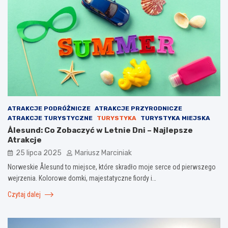
ATRAKCJE PODRÓŻNICZE
ATRAKCJE PRZYRODNICZE
ATRAKCJE TURYSTYCZNE
TURYSTYKA
TURYSTYKA MIEJSKA
Ålesund: Co Zobaczyć w Letnie Dni – Najlepsze
Atrakcje
25 lipca 2025
Mariusz Marciniak
Norweskie Ålesund to miejsce, które skradło moje serce od pierwszego
wejrzenia. Kolorowe domki, majestatyczne fiordy i…
Czytaj dalej