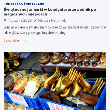
TURYSTYKA ŚWIĄTECZNA
Świąteczne jarmarki w Londynie: przewodnik po
magicznych miejscach
4 grudnia 2025
Mariusz Marciniak
Londyn w okresie świątecznym to prawdziwy spektakl świateł, zapachów
i dźwięków, który przyciąga turystów z całego…
Czytaj dalej