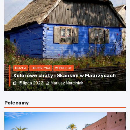
POZOSTAŁE
TURYSTYKA
W POLSCE
Czy warto jechać do Szczyrku?
25 października 2023
Mariusz Marciniak
Polecamy