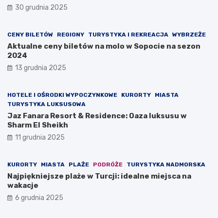
30 grudnia 2025
CENY BILETÓW
REGIONY
TURYSTYKA I REKREACJA
WYBRZEŻE
Aktualne ceny biletów na molo w Sopocie na sezon
2024
13 grudnia 2025
HOTELE I OŚRODKI WYPOCZYNKOWE
KURORTY
MIASTA
TURYSTYKA LUKSUSOWA
Jaz Fanara Resort & Residence: Oaza luksusu w
Sharm El Sheikh
11 grudnia 2025
KURORTY
MIASTA
PLAŻE
PODRÓŻE
TURYSTYKA NADMORSKA
Najpiękniejsze plaże w Turcji: idealne miejsca na
wakacje
6 grudnia 2025