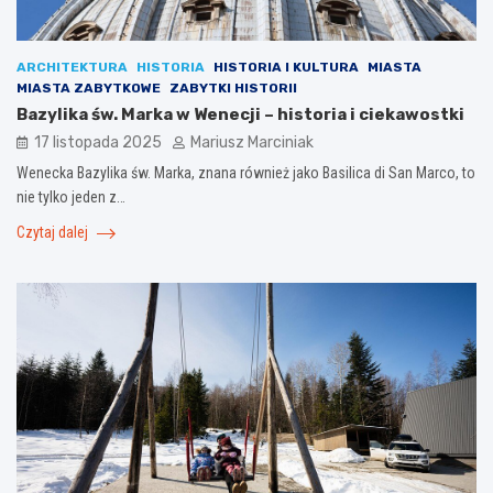
ARCHITEKTURA
HISTORIA
HISTORIA I KULTURA
MIASTA
MIASTA ZABYTKOWE
ZABYTKI HISTORII
Bazylika św. Marka w Wenecji – historia i ciekawostki
17 listopada 2025
Mariusz Marciniak
Wenecka Bazylika św. Marka, znana również jako Basilica di San Marco, to
nie tylko jeden z…
Czytaj dalej