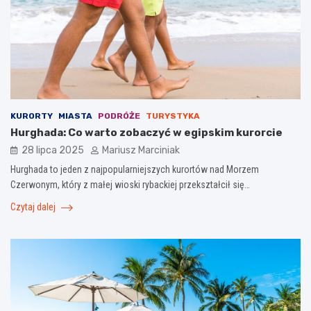
KURORTY
MIASTA
PODRÓŻE
TURYSTYKA
Hurghada: Co warto zobaczyć w egipskim kurorcie
28 lipca 2025
Mariusz Marciniak
Hurghada to jeden z najpopularniejszych kurortów nad Morzem
Czerwonym, który z małej wioski rybackiej przekształcił się…
Czytaj dalej