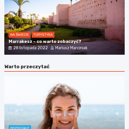
NA ŚWIECIE
TURYSTYKA
Marrakesz – co warto zobaczyć?
28 listopada 2022
Mariusz Marciniak
Warto przeczytać
POZOSTAŁE