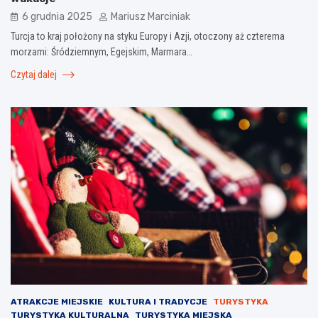
6 grudnia 2025
Mariusz Marciniak
Turcja to kraj położony na styku Europy i Azji, otoczony aż czterema
morzami: Śródziemnym, Egejskim, Marmara…
Czytaj dalej
ATRAKCJE MIEJSKIE
KULTURA I TRADYCJE
TURYSTYKA
TURYSTYKA KULTURALNA
TURYSTYKA MIEJSKA