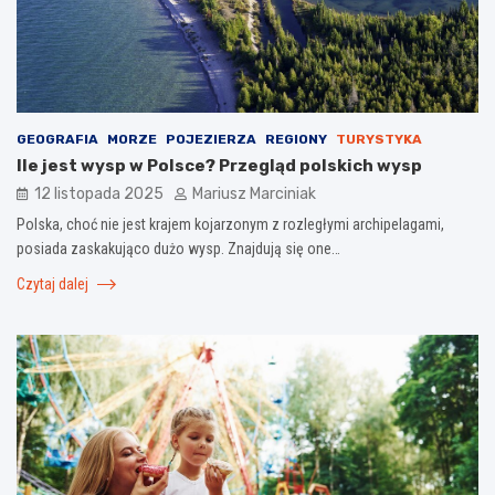
GEOGRAFIA
MORZE
POJEZIERZA
REGIONY
TURYSTYKA
Ile jest wysp w Polsce? Przegląd polskich wysp
12 listopada 2025
Mariusz Marciniak
Polska, choć nie jest krajem kojarzonym z rozległymi archipelagami,
posiada zaskakująco dużo wysp. Znajdują się one…
Czytaj dalej