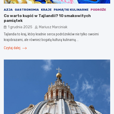
AZJA
GASTRONOMIA
KRAJE
PAMIĄTKI KULINARNE
PODRÓŻE
Co warto kupić w Tajlandii? 10 smakowitych
pamiątek
1 grudnia 2025
Mariusz Marciniak
Tajlandia to kraj, który kradnie serca podróżników nie tylko swoimi
krajobrazami, ale również bogatą kulturą kulinarną.…
Czytaj dalej