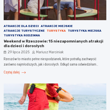
ATRAKCJE DLA DZIECI
ATRAKCJE MIEJSKIE
ATRAKCJE TURYSTYCZNE
TURYSTYKA
TURYSTYKA MIEJSKA
TURYSTYKA RODZINNA
Weekend w Rzeszowie: 15 niezapomnianych atrakcji
dla dzieci i dorosłych
29 lipca 2025
Mariusz Marciniak
Rzeszów to miasto pełne niespodzianek, które potrafią zachwycić
zarówno najmłodszych, jak i dorosłych. Odkąd sama odwiedziłam…
Czytaj dalej