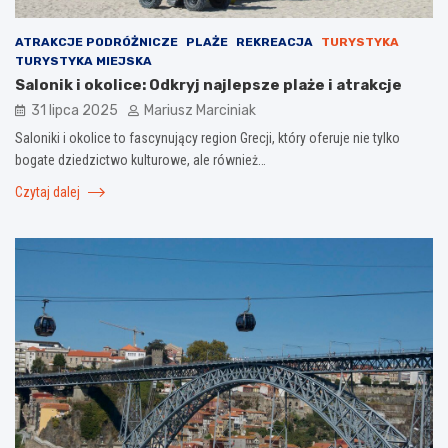
ATRAKCJE PODRÓŻNICZE
PLAŻE
REKREACJA
TURYSTYKA
TURYSTYKA MIEJSKA
Salonik i okolice: Odkryj najlepsze plaże i atrakcje
31 lipca 2025
Mariusz Marciniak
Saloniki i okolice to fascynujący region Grecji, który oferuje nie tylko
bogate dziedzictwo kulturowe, ale również…
Czytaj dalej