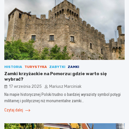
HISTORIA
TURYSTYKA
ZABYTKI
ZAMKI
Zamki krzyżackie na Pomorzu: gdzie warto się
wybrać?
17 września 2025
Mariusz Marciniak
Na mapie historycznej Polski trudno o bardziej wyrazisty symbol potęgi
militarnej i politycznej niż monumentalne zamki…
Czytaj dalej