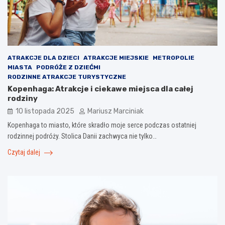
ATRAKCJE DLA DZIECI
ATRAKCJE MIEJSKIE
METROPOLIE
MIASTA
PODRÓŻE Z DZIEĆMI
RODZINNE ATRAKCJE TURYSTYCZNE
Kopenhaga: Atrakcje i ciekawe miejsca dla całej
rodziny
10 listopada 2025
Mariusz Marciniak
Kopenhaga to miasto, które skradło moje serce podczas ostatniej
rodzinnej podróży. Stolica Danii zachwyca nie tylko…
Czytaj dalej