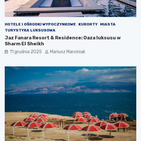
HOTELE I OŚRODKI WYPOCZYNKOWE
KURORTY
MIASTA
TURYSTYKA LUKSUSOWA
Jaz Fanara Resort & Residence: Oaza luksusu w
Sharm El Sheikh
11 grudnia 2025
Mariusz Marciniak