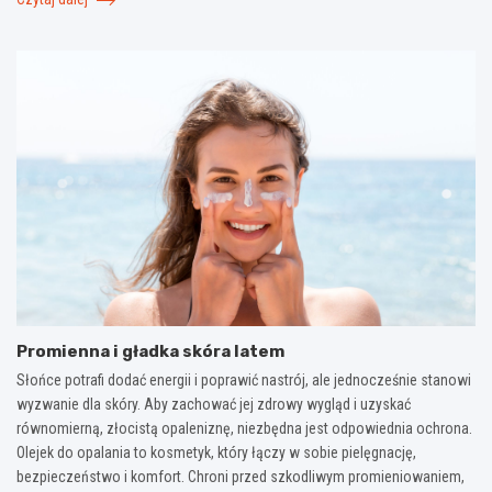
Promienna i gładka skóra latem
Słońce potrafi dodać energii i poprawić nastrój, ale jednocześnie stanowi
wyzwanie dla skóry. Aby zachować jej zdrowy wygląd i uzyskać
równomierną, złocistą opaleniznę, niezbędna jest odpowiednia ochrona.
Olejek do opalania to kosmetyk, który łączy w sobie pielęgnację,
bezpieczeństwo i komfort. Chroni przed szkodliwym promieniowaniem,