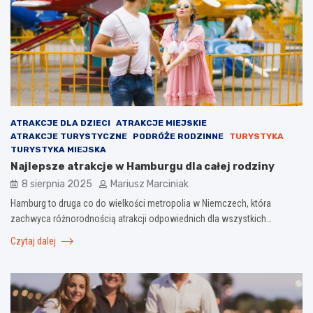
ATRAKCJE DLA DZIECI
ATRAKCJE MIEJSKIE
ATRAKCJE TURYSTYCZNE
PODRÓŻE RODZINNE
TURYSTYKA
TURYSTYKA MIEJSKA
Najlepsze atrakcje w Hamburgu dla całej rodziny
8 sierpnia 2025
Mariusz Marciniak
Hamburg to druga co do wielkości metropolia w Niemczech, która
zachwyca różnorodnością atrakcji odpowiednich dla wszystkich…
Czytaj dalej