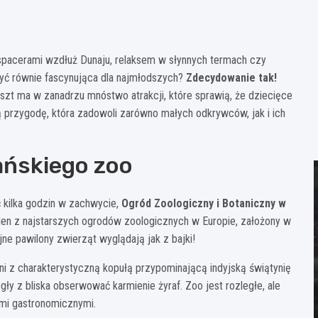
 spacerami wzdłuż Dunaju, relaksem w słynnych termach czy
być równie fascynująca dla najmłodszych?
Zdecydowanie tak!
szt ma w zanadrzu mnóstwo atrakcji, które sprawią, że dziecięce
 przygodę, która zadowoli zarówno małych odkrywców, jak i ich
ańskiego zoo
 kilka godzin w zachwycie,
Ogród Zoologiczny i Botaniczny w
jeden z najstarszych ogrodów zoologicznych w Europie, założony w
ne pawilony zwierząt wyglądają jak z bajki!
ni z charakterystyczną kopułą przypominającą indyjską świątynię
y z bliska obserwować karmienie żyraf. Zoo jest rozległe, ale
ami gastronomicznymi.