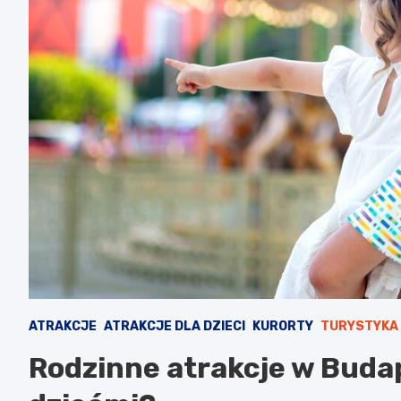
ATRAKCJE
ATRAKCJE DLA DZIECI
KURORTY
TURYSTYKA
Rodzinne atrakcje w Budap