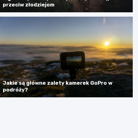
przeciw złodziejom
Jakie są główne zalety kamerek GoPro w
podróży?