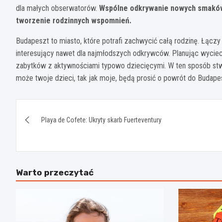
dla małych obserwatorów.
Wspólne odkrywanie nowych smaków 
tworzenie rodzinnych wspomnień.
Budapeszt to miasto, które potrafi zachwycić całą rodzinę. Łączy w
interesujący nawet dla najmłodszych odkrywców. Planując wycie
zabytków z aktywnościami typowo dziecięcymi. W ten sposób stwo
może twoje dzieci, tak jak moje, będą prosić o powrót do Budap
Nawigacja
Playa de Cofete: Ukryty skarb Fuerteventury
wpisu
Warto przeczytać