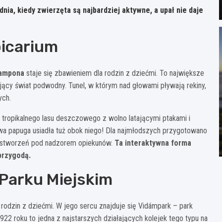
nia, kiedy zwierzęta są najbardziej aktywne, a upał nie daje
picarium
Campona
staje się zbawieniem dla rodzin z dziećmi. To największe
ący świat podwodny. Tunel, w którym nad głowami pływają rekiny,
ych.
 tropikalnego lasu deszczowego z wolno latającymi ptakami i
a papuga usiadła tuż obok niego! Dla najmłodszych przygotowano
h stworzeń pod nadzorem opiekunów.
Ta interaktywna forma
przygodą.
 Parku Miejskim
 rodzin z dziećmi. W jego sercu znajduje się Vidámpark – park
922 roku to jedna z najstarszych działających kolejek tego typu na