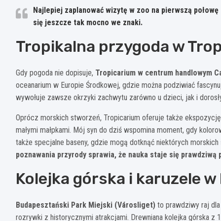
Najlepiej zaplanować wizytę w zoo na pierwszą połowę d
się jeszcze tak mocno we znaki.
Tropikalna przygoda w Tro
Gdy pogoda nie dopisuje,
Tropicarium w centrum handlowym 
oceanarium w Europie Środkowej, gdzie można podziwiać fascynuj
wywołuje zawsze okrzyki zachwytu zarówno u dzieci, jak i dorosł
Oprócz morskich stworzeń, Tropicarium oferuje także ekspozycję
małymi małpkami. Mój syn do dziś wspomina moment, gdy kolorow
także specjalne baseny, gdzie mogą dotknąć niektórych morskic
poznawania przyrody sprawia, że nauka staje się prawdziwą 
Kolejka górska i karuzele w
Budapesztański Park Miejski (Városliget)
to prawdziwy raj dla
rozrywki z historycznymi atrakcjami. Drewniana kolejka górska z 1