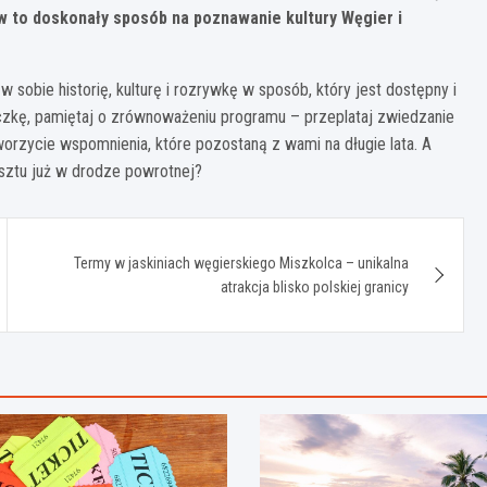
to doskonały sposób na poznawanie kultury Węgier i
 sobie historię, kulturę i rozrywkę w sposób, który jest dostępny i
czkę, pamiętaj o zrównoważeniu programu – przeplataj zwiedzanie
rzycie wspomnienia, które pozostaną z wami na długie lata. A
esztu już w drodze powrotnej?
Termy w jaskiniach węgierskiego Miszkolca – unikalna
atrakcja blisko polskiej granicy