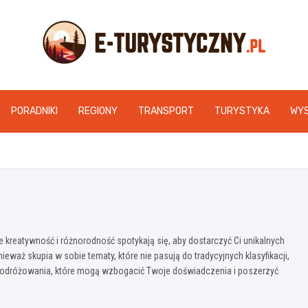
e-turystyczny.pl
PORADNIKI
REGIONY
TRANSPORT
TURYSTYKA
WY
ie kreatywność i różnorodność spotykają się, aby dostarczyć Ci unikalnych
eważ skupia w sobie tematy, które nie pasują do tradycyjnych klasyfikacji,
 podróżowania, które mogą wzbogacić Twoje doświadczenia i poszerzyć