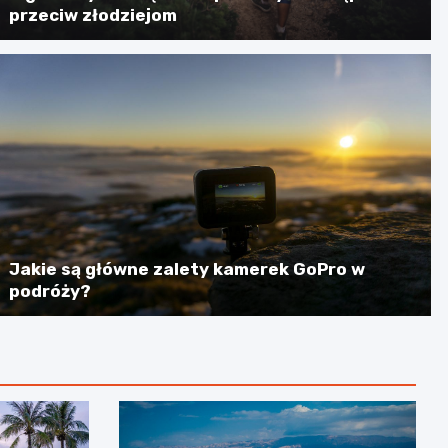
przeciw złodziejom
Jakie są główne zalety kamerek GoPro w
podróży?