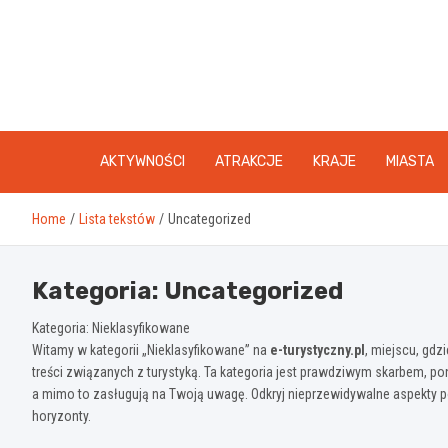
Skip
to
content
AKTYWNOŚCI
ATRAKCJE
KRAJE
MIASTA
Home
Lista tekstów
Uncategorized
Kategoria:
Uncategorized
Kategoria: Nieklasyfikowane
Witamy w kategorii „Nieklasyfikowane” na
e-turystyczny.pl
, miejscu, gdz
treści związanych z turystyką. Ta kategoria jest prawdziwym skarbem, poni
a mimo to zasługują na Twoją uwagę. Odkryj nieprzewidywalne aspekty
horyzonty.