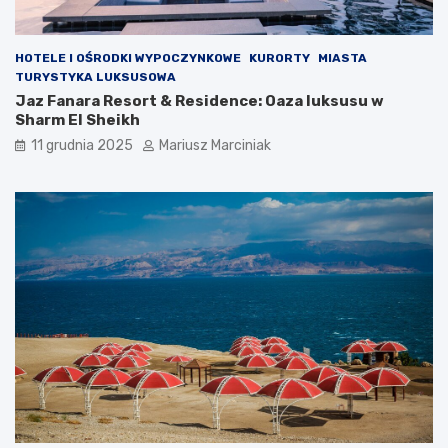
HOTELE I OŚRODKI WYPOCZYNKOWE
KURORTY
MIASTA
TURYSTYKA LUKSUSOWA
Jaz Fanara Resort & Residence: Oaza luksusu w
Sharm El Sheikh
11 grudnia 2025
Mariusz Marciniak