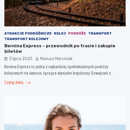
ATRAKCJE PODRÓŻNICZE
KOLEJ
PODRÓŻE
TRANSPORT
TRANSPORT KOLEJOWY
Bernina Express – przewodnik po trasie i zakupie
biletów
3 lipca 2025
Mariusz Marciniak
Bernina Express to jedna z najbardziej spektakularnych podróży
kolejowych na świecie, łącząca alpejskie krajobrazy Szwajcarii z…
Czytaj dalej