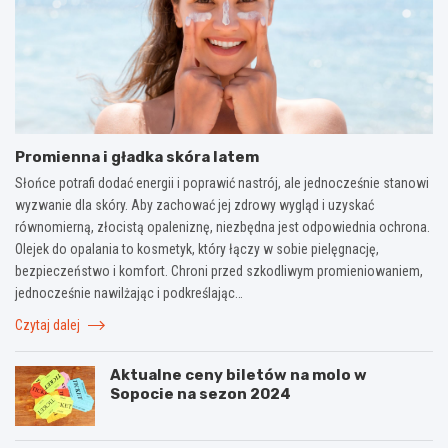
Promienna i gładka skóra latem
Słońce potrafi dodać energii i poprawić nastrój, ale jednocześnie stanowi
wyzwanie dla skóry. Aby zachować jej zdrowy wygląd i uzyskać
równomierną, złocistą opaleniznę, niezbędna jest odpowiednia ochrona.
Olejek do opalania to kosmetyk, który łączy w sobie pielęgnację,
bezpieczeństwo i komfort. Chroni przed szkodliwym promieniowaniem,
jednocześnie nawilżając i podkreślając…
Czytaj dalej
Aktualne ceny biletów na molo w
Sopocie na sezon 2024