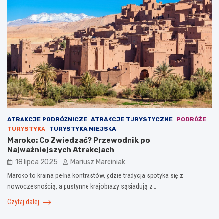
ATRAKCJE PODRÓŻNICZE
ATRAKCJE TURYSTYCZNE
PODRÓŻE
TURYSTYKA
TURYSTYKA MIEJSKA
Maroko: Co Zwiedzać? Przewodnik po
Najważniejszych Atrakcjach
18 lipca 2025
Mariusz Marciniak
Maroko to kraina pełna kontrastów, gdzie tradycja spotyka się z
nowoczesnością, a pustynne krajobrazy sąsiadują z…
Czytaj dalej