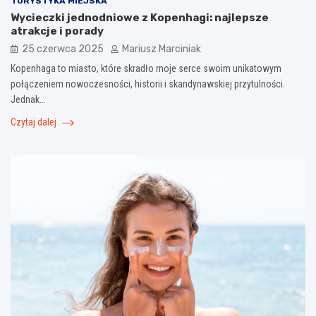
TURYSTYKA MIEJSKA
Wycieczki jednodniowe z Kopenhagi: najlepsze
atrakcje i porady
25 czerwca 2025
Mariusz Marciniak
Kopenhaga to miasto, które skradło moje serce swoim unikatowym
połączeniem nowoczesności, historii i skandynawskiej przytulności.
Jednak…
Czytaj dalej