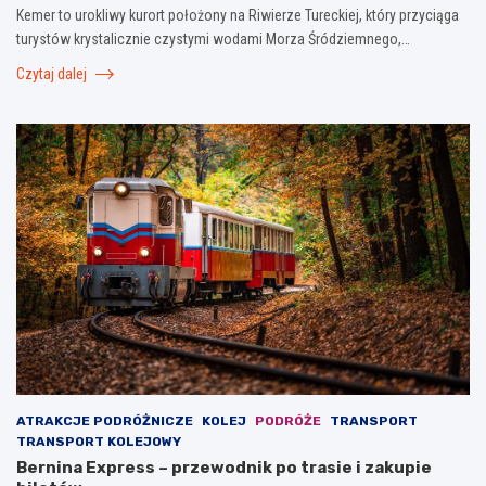
Kemer to urokliwy kurort położony na Riwierze Tureckiej, który przyciąga
turystów krystalicznie czystymi wodami Morza Śródziemnego,…
Czytaj dalej
ATRAKCJE PODRÓŻNICZE
KOLEJ
PODRÓŻE
TRANSPORT
TRANSPORT KOLEJOWY
Bernina Express – przewodnik po trasie i zakupie