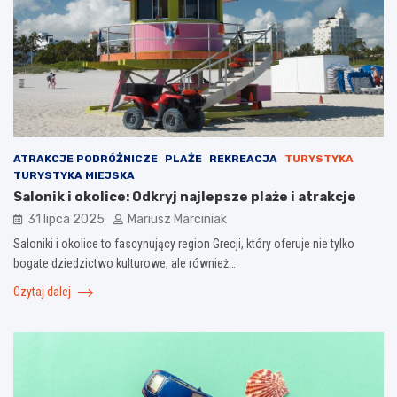
ATRAKCJE PODRÓŻNICZE
PLAŻE
REKREACJA
TURYSTYKA
TURYSTYKA MIEJSKA
Salonik i okolice: Odkryj najlepsze plaże i atrakcje
31 lipca 2025
Mariusz Marciniak
Saloniki i okolice to fascynujący region Grecji, który oferuje nie tylko
bogate dziedzictwo kulturowe, ale również…
Czytaj dalej