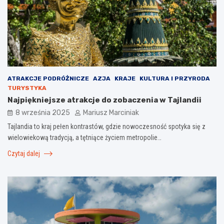
ATRAKCJE PODRÓŻNICZE
AZJA
KRAJE
KULTURA I PRZYRODA
TURYSTYKA
Najpiękniejsze atrakcje do zobaczenia w Tajlandii
8 września 2025
Mariusz Marciniak
Tajlandia to kraj pełen kontrastów, gdzie nowoczesność spotyka się z
wielowiekową tradycją, a tętniące życiem metropolie…
Czytaj dalej