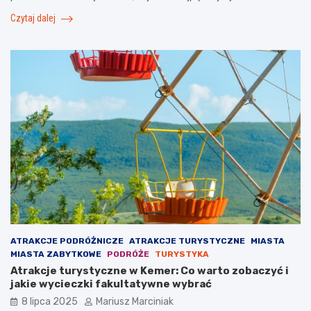
Czytaj dalej
ATRAKCJE PODRÓŻNICZE
ATRAKCJE TURYSTYCZNE
MIASTA
MIASTA ZABYTKOWE
PODRÓŻE
TURYSTYKA
Atrakcje turystyczne w Kemer: Co warto zobaczyć i
jakie wycieczki fakultatywne wybrać
8 lipca 2025
Mariusz Marciniak