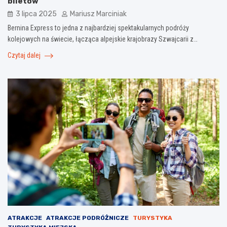
biletów
3 lipca 2025
Mariusz Marciniak
Bernina Express to jedna z najbardziej spektakularnych podróży
kolejowych na świecie, łącząca alpejskie krajobrazy Szwajcarii z…
Czytaj dalej
ATRAKCJE
ATRAKCJE PODRÓŻNICZE
TURYSTYKA