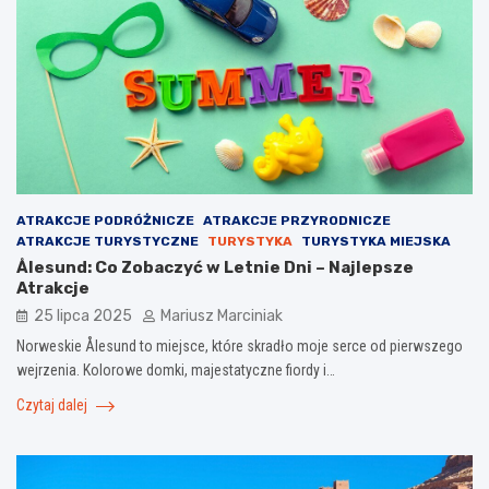
ATRAKCJE PODRÓŻNICZE
ATRAKCJE PRZYRODNICZE
ATRAKCJE TURYSTYCZNE
TURYSTYKA
TURYSTYKA MIEJSKA
Ålesund: Co Zobaczyć w Letnie Dni – Najlepsze
Atrakcje
25 lipca 2025
Mariusz Marciniak
Norweskie Ålesund to miejsce, które skradło moje serce od pierwszego
wejrzenia. Kolorowe domki, majestatyczne fiordy i…
Czytaj dalej