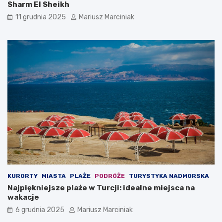
Sharm El Sheikh
11 grudnia 2025
Mariusz Marciniak
KURORTY
MIASTA
PLAŻE
PODRÓŻE
TURYSTYKA NADMORSKA
Najpiękniejsze plaże w Turcji: idealne miejsca na
wakacje
6 grudnia 2025
Mariusz Marciniak