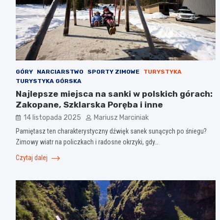
GÓRY
NARCIARSTWO
SPORTY ZIMOWE
TURYSTYKA
TURYSTYKA GÓRSKA
Najlepsze miejsca na sanki w polskich górach:
Zakopane, Szklarska Poręba i inne
14 listopada 2025
Mariusz Marciniak
Pamiętasz ten charakterystyczny dźwięk sanek sunących po śniegu?
Zimowy wiatr na policzkach i radosne okrzyki, gdy…
Czytaj dalej