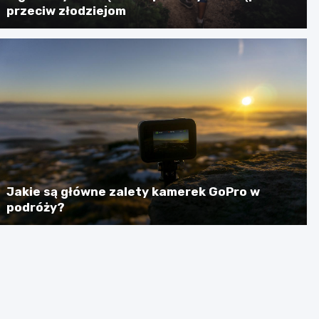
przeciw złodziejom
Jakie są główne zalety kamerek GoPro w
podróży?