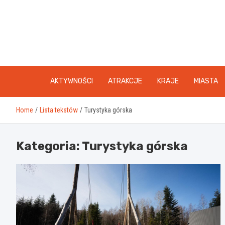
Skip
to
content
AKTYWNOŚCI
ATRAKCJE
KRAJE
MIASTA
Home
Lista tekstów
Turystyka górska
Kategoria:
Turystyka górska