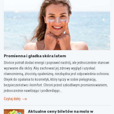
Promienna i gładka skóra latem
Słońce potrafi dodać energii i poprawić nastrój, ale jednocześnie stanowi
wyzwanie dla skóry. Aby zachować jej zdrowy wygląd i uzyskać
równomierną, złocistą opaleniznę, niezbędna jest odpowiednia ochrona.
Olejek do opalania to kosmetyk, który łączy w sobie pielęgnację,
bezpieczeństwo i komfort. Chroni przed szkodliwym promieniowaniem,
jednocześnie nawilżając i podkreślając…
Czytaj dalej
Aktualne ceny biletów na molo w