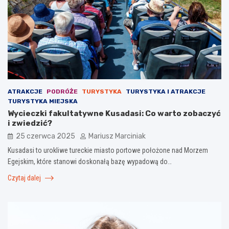
ATRAKCJE
PODRÓŻE
TURYSTYKA
TURYSTYKA I ATRAKCJE
TURYSTYKA MIEJSKA
Wycieczki fakultatywne Kusadasi: Co warto zobaczyć
i zwiedzić?
25 czerwca 2025
Mariusz Marciniak
Kusadasi to urokliwe tureckie miasto portowe położone nad Morzem
Egejskim, które stanowi doskonałą bazę wypadową do…
Czytaj dalej