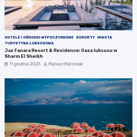
HOTELE I OŚRODKI WYPOCZYNKOWE
KURORTY
MIASTA
TURYSTYKA LUKSUSOWA
Jaz Fanara Resort & Residence: Oaza luksusu w
Sharm El Sheikh
11 grudnia 2025
Mariusz Marciniak