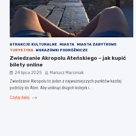
ATRAKCJE KULTURALNE
MIASTA
MIASTA ZABYTKOWE
TURYSTYKA
WSKAZÓWKI PODRÓŻNICZE
Zwiedzanie Akropolu Ateńskiego – jak kupić
bilety online
24 lipca 2025
Mariusz Marciniak
Zwiedzanie Akropolu to jeden z najważniejszych punktów każdej
podróży do Aten. Aby uniknąć długich kolejek i…
Czytaj dalej