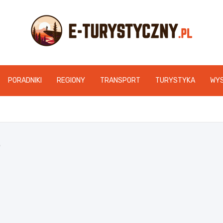
e-turystyczny.pl
PORADNIKI
REGIONY
TRANSPORT
TURYSTYKA
WY
e