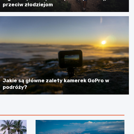
przeciw złodziejom
Jakie są główne zalety kamerek GoPro w
podróży?