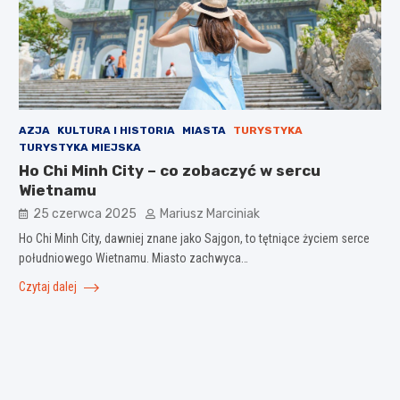
AZJA
KULTURA I HISTORIA
MIASTA
TURYSTYKA
TURYSTYKA MIEJSKA
Ho Chi Minh City – co zobaczyć w sercu
Wietnamu
25 czerwca 2025
Mariusz Marciniak
Ho Chi Minh City, dawniej znane jako Sajgon, to tętniące życiem serce
południowego Wietnamu. Miasto zachwyca…
Czytaj dalej