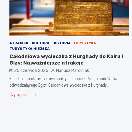
ATRAKCJE
KULTURA I HISTORIA
TURYSTYKA
TURYSTYKA MIEJSKA
Całodniowa wycieczka z Hurghady do Kairu i
Gizy: Najważniejsze atrakcje
25 czerwca 2025
Mariusz Marciniak
Kair i Giza to obowiązkowe punkty na mapie każdego podróżnika
odwiedzającego Egipt. Całodniowa wycieczka z Hurghady…
Czytaj dalej