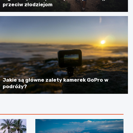
przeciw złodziejom
Jakie są główne zalety kamerek GoPro w
podróży?