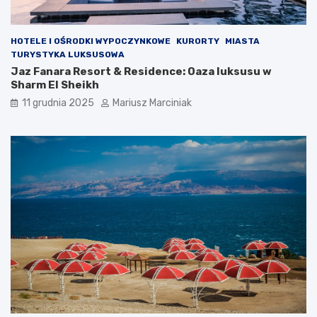
HOTELE I OŚRODKI WYPOCZYNKOWE
KURORTY
MIASTA
TURYSTYKA LUKSUSOWA
Jaz Fanara Resort & Residence: Oaza luksusu w
Sharm El Sheikh
11 grudnia 2025
Mariusz Marciniak