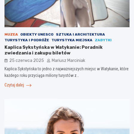
MUZEA
OBIEKTY UNESCO
SZTUKA I ARCHITEKTURA
TURYSTYKA I PODRÓŻE
TURYSTYKA MIEJSKA
ZABYTKI
Kaplica Sykstyńska w Watykanie: Poradnik
zwiedzania i zakupu biletów
25 czerwca 2025
Mariusz Marciniak
Kaplica Sykstyńska to jedno z najważniejszych miejsc w Watykanie, które
każdego roku przyciąga miliony turystów z…
Czytaj dalej