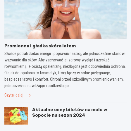
Promienna i gładka skóra latem
Słońce potrafi dodać energii i poprawić nastrój, ale jednocześnie stanowi
wyzwanie dla skóry. Aby zachować jej zdrowy wygląd i uzyskać
równomierną, złocistą opaleniznę, niezbędna jest odpowiednia ochrona.
Olejek do opalania to kosmetyk, który łączy w sobie pielęgnację,
bezpieczeństwo i komfort. Chroni przed szkodliwym promieniowaniem,
jednocześnie nawilżając i podkreślając…
Czytaj dalej
Aktualne ceny biletów na molo w
Sopocie na sezon 2024