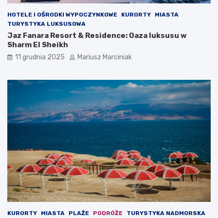
HOTELE I OŚRODKI WYPOCZYNKOWE
KURORTY
MIASTA
TURYSTYKA LUKSUSOWA
Jaz Fanara Resort & Residence: Oaza luksusu w
Sharm El Sheikh
11 grudnia 2025
Mariusz Marciniak
KURORTY
MIASTA
PLAŻE
PODRÓŻE
TURYSTYKA NADMORSKA