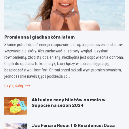
Promienna i gładka skóra latem
Słońce potrafi dodać energii i poprawić nastrój, ale jednocześnie stanowi
wyzwanie dla skóry. Aby zachować jej zdrowy wygląd i uzyskać
równomierną, złocistą opaleniznę, niezbędna jest odpowiednia ochrona.
Olejek do opalania to kosmetyk, który łączy w sobie pielęgnację,
bezpieczeństwo i komfort. Chroni przed szkodliwym promieniowaniem,
jednocześnie nawilżając i podkreślając…
Czytaj dalej
Aktualne ceny biletów na molo w
Sopocie na sezon 2024
Jaz Fanara Resort & Residence: Oaza