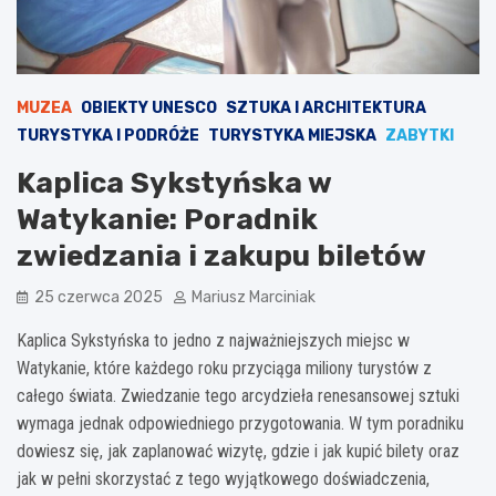
MUZEA
OBIEKTY UNESCO
SZTUKA I ARCHITEKTURA
TURYSTYKA I PODRÓŻE
TURYSTYKA MIEJSKA
ZABYTKI
Kaplica Sykstyńska w
Watykanie: Poradnik
zwiedzania i zakupu biletów
25 czerwca 2025
Mariusz Marciniak
Kaplica Sykstyńska to jedno z najważniejszych miejsc w
Watykanie, które każdego roku przyciąga miliony turystów z
całego świata. Zwiedzanie tego arcydzieła renesansowej sztuki
wymaga jednak odpowiedniego przygotowania. W tym poradniku
dowiesz się, jak zaplanować wizytę, gdzie i jak kupić bilety oraz
jak w pełni skorzystać z tego wyjątkowego doświadczenia,