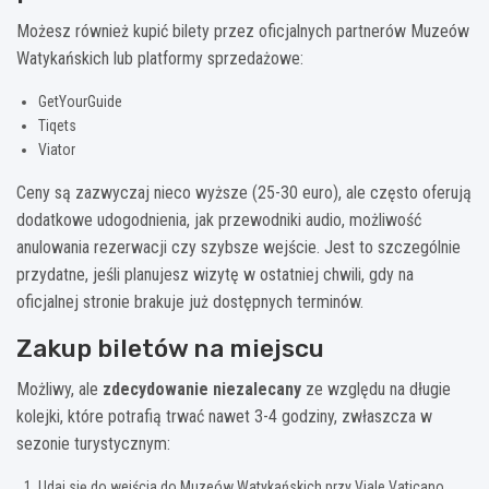
Możesz również kupić bilety przez oficjalnych partnerów Muzeów
Watykańskich lub platformy sprzedażowe:
GetYourGuide
Tiqets
Viator
Ceny są zazwyczaj nieco wyższe (25-30 euro), ale często oferują
dodatkowe udogodnienia, jak przewodniki audio, możliwość
anulowania rezerwacji czy szybsze wejście. Jest to szczególnie
przydatne, jeśli planujesz wizytę w ostatniej chwili, gdy na
oficjalnej stronie brakuje już dostępnych terminów.
Zakup biletów na miejscu
Możliwy, ale
zdecydowanie niezalecany
ze względu na długie
kolejki, które potrafią trwać nawet 3-4 godziny, zwłaszcza w
sezonie turystycznym:
Udaj się do wejścia do Muzeów Watykańskich przy Viale Vaticano