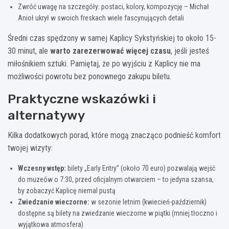
Zwróć uwagę na szczegóły: postaci, kolory, kompozycję – Michał
Anioł ukrył w swoich freskach wiele fascynujących detali
Średni czas spędzony w samej Kaplicy Sykstyńskiej to około 15-
30 minut, ale
warto zarezerwować więcej czasu
, jeśli jesteś
miłośnikiem sztuki. Pamiętaj, że po wyjściu z Kaplicy nie ma
możliwości powrotu bez ponownego zakupu biletu.
Praktyczne wskazówki i
alternatywy
Kilka dodatkowych porad, które mogą znacząco podnieść komfort
twojej wizyty:
Wczesny wstęp:
bilety „Early Entry” (około 70 euro) pozwalają wejść
do muzeów o 7:30, przed oficjalnym otwarciem – to jedyna szansa,
by zobaczyć Kaplicę niemal pustą
Zwiedzanie wieczorne:
w sezonie letnim (kwiecień-październik)
dostępne są bilety na zwiedzanie wieczorne w piątki (mniej tłoczno i
wyjątkowa atmosfera)