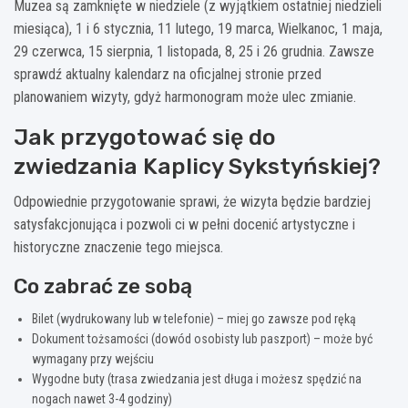
Muzea są zamknięte w niedziele (z wyjątkiem ostatniej niedzieli
miesiąca), 1 i 6 stycznia, 11 lutego, 19 marca, Wielkanoc, 1 maja,
29 czerwca, 15 sierpnia, 1 listopada, 8, 25 i 26 grudnia. Zawsze
sprawdź aktualny kalendarz na oficjalnej stronie przed
planowaniem wizyty, gdyż harmonogram może ulec zmianie.
Jak przygotować się do
zwiedzania Kaplicy Sykstyńskiej?
Odpowiednie przygotowanie sprawi, że wizyta będzie bardziej
satysfakcjonująca i pozwoli ci w pełni docenić artystyczne i
historyczne znaczenie tego miejsca.
Co zabrać ze sobą
Bilet (wydrukowany lub w telefonie) – miej go zawsze pod ręką
Dokument tożsamości (dowód osobisty lub paszport) – może być
wymagany przy wejściu
Wygodne buty (trasa zwiedzania jest długa i możesz spędzić na
nogach nawet 3-4 godziny)