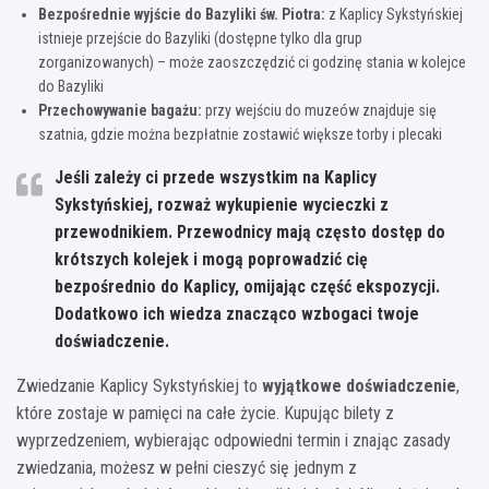
Bezpośrednie wyjście do Bazyliki św. Piotra:
z Kaplicy Sykstyńskiej
istnieje przejście do Bazyliki (dostępne tylko dla grup
zorganizowanych) – może zaoszczędzić ci godzinę stania w kolejce
do Bazyliki
Przechowywanie bagażu:
przy wejściu do muzeów znajduje się
szatnia, gdzie można bezpłatnie zostawić większe torby i plecaki
Jeśli zależy ci przede wszystkim na Kaplicy
Sykstyńskiej, rozważ wykupienie wycieczki z
przewodnikiem. Przewodnicy mają często dostęp do
krótszych kolejek i mogą poprowadzić cię
bezpośrednio do Kaplicy, omijając część ekspozycji.
Dodatkowo ich wiedza znacząco wzbogaci twoje
doświadczenie.
Zwiedzanie Kaplicy Sykstyńskiej to
wyjątkowe doświadczenie
,
które zostaje w pamięci na całe życie. Kupując bilety z
wyprzedzeniem, wybierając odpowiedni termin i znając zasady
zwiedzania, możesz w pełni cieszyć się jednym z