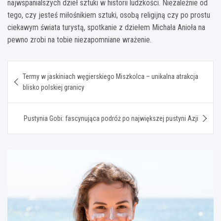
najwspanialszych dzieł sztuki w historii ludzkości. Niezależnie od
tego, czy jesteś miłośnikiem sztuki, osobą religijną czy po prostu
ciekawym świata turystą, spotkanie z dziełem Michała Anioła na
pewno zrobi na tobie niezapomniane wrażenie.
Nawigacja
Termy w jaskiniach węgierskiego Miszkolca – unikalna atrakcja
wpisu
blisko polskiej granicy
Pustynia Gobi: fascynująca podróż po największej pustyni Azji