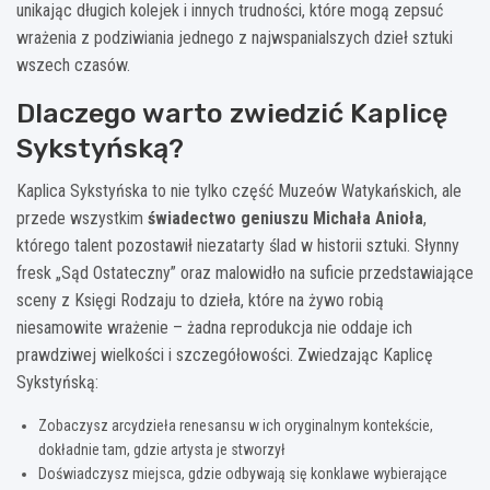
unikając długich kolejek i innych trudności, które mogą zepsuć
wrażenia z podziwiania jednego z najwspanialszych dzieł sztuki
wszech czasów.
Dlaczego warto zwiedzić Kaplicę
Sykstyńską?
Kaplica Sykstyńska to nie tylko część Muzeów Watykańskich, ale
przede wszystkim
świadectwo geniuszu Michała Anioła
,
którego talent pozostawił niezatarty ślad w historii sztuki. Słynny
fresk „Sąd Ostateczny” oraz malowidło na suficie przedstawiające
sceny z Księgi Rodzaju to dzieła, które na żywo robią
niesamowite wrażenie – żadna reprodukcja nie oddaje ich
prawdziwej wielkości i szczegółowości. Zwiedzając Kaplicę
Sykstyńską:
Zobaczysz arcydzieła renesansu w ich oryginalnym kontekście,
dokładnie tam, gdzie artysta je stworzył
Doświadczysz miejsca, gdzie odbywają się konklawe wybierające