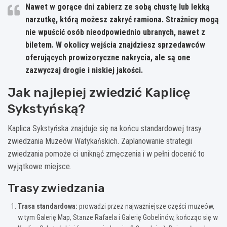
Nawet w gorące dni zabierz ze sobą chustę lub lekką
narzutkę, którą możesz zakryć ramiona. Strażnicy mogą
nie wpuścić osób nieodpowiednio ubranych, nawet z
biletem. W okolicy wejścia znajdziesz sprzedawców
oferujących prowizoryczne nakrycia, ale są one
zazwyczaj drogie i niskiej jakości.
Jak najlepiej zwiedzić Kaplicę
Sykstyńską?
Kaplica Sykstyńska znajduje się na końcu standardowej trasy
zwiedzania Muzeów Watykańskich. Zaplanowanie strategii
zwiedzania pomoże ci uniknąć zmęczenia i w pełni docenić to
wyjątkowe miejsce.
Trasy zwiedzania
Trasa standardowa:
prowadzi przez najważniejsze części muzeów,
w tym Galerię Map, Stanze Rafaela i Galerię Gobelinów, kończąc się w