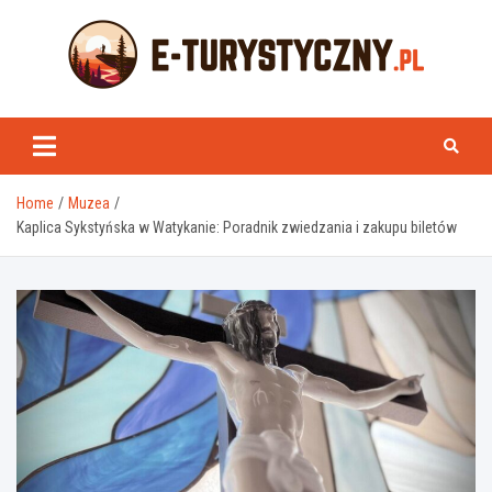
Skip
to
content
e-turystyczny.pl
Home
Muzea
Kaplica Sykstyńska w Watykanie: Poradnik zwiedzania i zakupu biletów