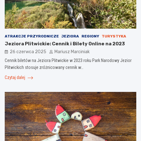
ATRAKCJE PRZYRODNICZE
JEZIORA
REGIONY
TURYSTYKA
Jeziora Plitwickie: Cennik i Bilety Online na 2023
26 czerwca 2025
Mariusz Marciniak
Cennik biletów na Jeziora Plitwickie w 2023 roku Park Narodowy Jezior
Plitwickich stosuje zróżnicowany cennik w…
Czytaj dalej