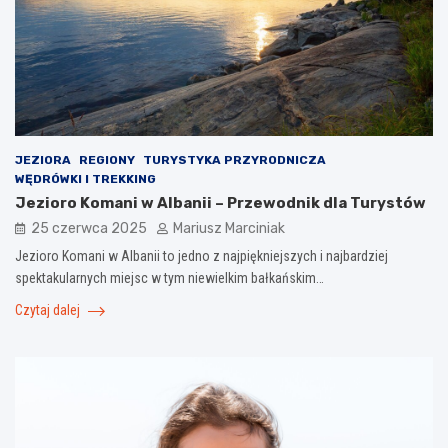
JEZIORA
REGIONY
TURYSTYKA PRZYRODNICZA
WĘDRÓWKI I TREKKING
Jezioro Komani w Albanii – Przewodnik dla Turystów
25 czerwca 2025
Mariusz Marciniak
Jezioro Komani w Albanii to jedno z najpiękniejszych i najbardziej
spektakularnych miejsc w tym niewielkim bałkańskim…
Czytaj dalej