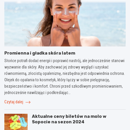
Promienna i gładka skóra latem
Słońce potrafi dodać energii i poprawić nastrój, ale jednocześnie stanowi
wyzwanie dla skóry. Aby zachować jej zdrowy wygląd i uzyskać
równomierną, złocistą opaleniznę, niezbędna jest odpowiednia ochrona.
Olejek do opalania to kosmetyk, który łączy w sobie pielęgnację,
bezpieczeństwo i komfort. Chroni przed szkodliwym promieniowaniem,
jednocześnie nawilżając i podkreślając…
Czytaj dalej
Aktualne ceny biletów na molo w
Sopocie na sezon 2024