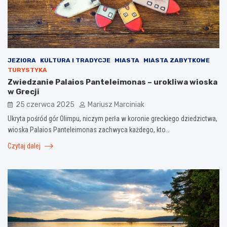
JEZIORA
KULTURA I TRADYCJE
MIASTA
MIASTA ZABYTKOWE
TURYSTYKA
Zwiedzanie Palaios Panteleimonas – urokliwa wioska
w Grecji
25 czerwca 2025
Mariusz Marciniak
Ukryta pośród gór Olimpu, niczym perła w koronie greckiego dziedzictwa,
wioska Palaios Panteleimonas zachwyca każdego, kto…
Czytaj dalej