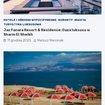
HOTELE I OŚRODKI WYPOCZYNKOWE
KURORTY
MIASTA
TURYSTYKA LUKSUSOWA
Jaz Fanara Resort & Residence: Oaza luksusu w
Sharm El Sheikh
11 grudnia 2025
Mariusz Marciniak